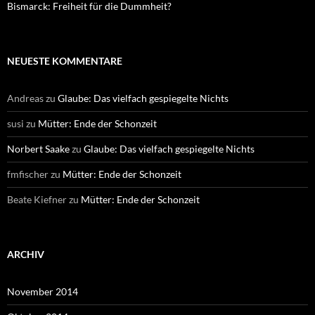
Bismarck: Freiheit für die Dummheit?
NEUESTE KOMMENTARE
Andreas
zu
Glaube: Das vielfach gespiegelte Nichts
susi
zu
Mütter: Ende der Schonzeit
Norbert Saake
zu
Glaube: Das vielfach gespiegelte Nichts
fmfischer
zu
Mütter: Ende der Schonzeit
Beate Kiefner
zu
Mütter: Ende der Schonzeit
ARCHIV
November 2014