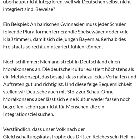
überhaupt nicht integrieren, weil wir Deutschen selbst nicht
integriert sind. Beweise?
Ein Beispiel: An bairischen Gymnasien muss jeder Schüler
folgende Pluralformen lernen: »die Speisewägen« oder »die
Klaßzimmer«, damit sich die jungen Bayern außerhalb des
Freistaats so recht unintegriert fühlen können,
Noch schlimmer: Niemand strebt in Deutschland einen
Moralkonsens an. Die deutsche Kultur existiert höchstens als
ein Metakonzept, das besagt, dass nahezu jedes Verhalten und
Auftreten gut und richtig ist. Und diese feige Bequemlichkeit
stellen wir Deutsche auch mit Stolz zur Schau. Ohne
Moralkonsens aber lässt sich eine Kultur weder fassen noch
begreifen, schon gar nicht für Menschen, die ein
Integrationsziel suchen.
Verständlich, dass unser Volk nach der
Gleichschaltungskatastrophe des Dritten Reiches sein Heil im