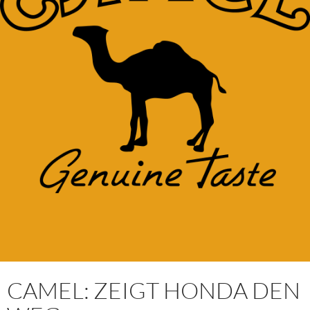
CAMEL: ZEIGT HONDA DEN