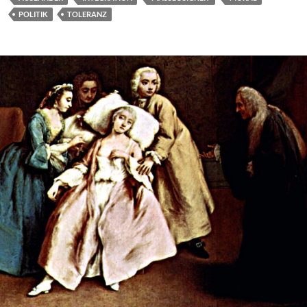
POLITIK
TOLERANZ