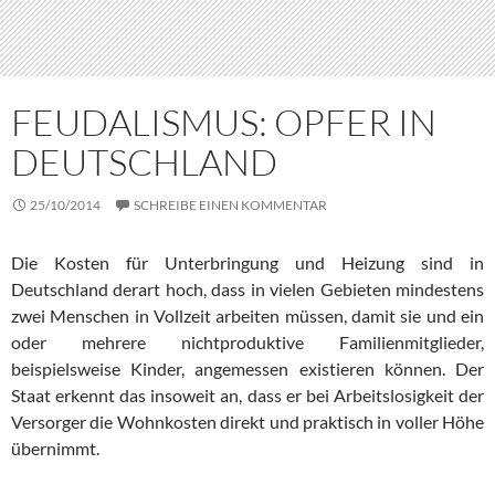
FEUDALISMUS: OPFER IN
DEUTSCHLAND
25/10/2014
SCHREIBE EINEN KOMMENTAR
Die Kosten für Unterbringung und Heizung sind in
Deutschland derart hoch, dass in vielen Gebieten mindestens
zwei Menschen in Voll­zeit arbeiten müssen, damit sie und ein
oder mehrere nicht­pro­duk­ti­ve Familienmitglieder,
beispielsweise Kinder, angemessen exis­tie­ren können. Der
Staat erkennt das insoweit an, dass er bei Ar­beits­lo­sig­keit der
Versorger die Wohnkosten direkt und praktisch in voller Höhe
übernimmt.