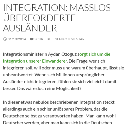
INTEGRATION: MASSLOS Ü
BERFORDERTE A
USLÄNDER
31/10/2014
SCHREIBE EINEN KOMMENTAR
Integrationsministerin Aydan Özoguz s
orgt sich um die
Integration unserer Einwanderer
. Die Frage, wer sich
integrieren soll, will oder muss und warum überhaupt, lässt sie
unbeantwortet. Wenn sich Millionen ursprünglicher
Ausländer nicht integrieren, fühlen sie sich vielleicht damit
besser. Das wäre doch eine Möglichkeit?
In dieser etwas nebulös beschriebenen Integration steckt
allerdings auch ein schier unlösbares Problem, das die
Deutschen selbst zu verantworten haben: Man kann wohl
Deutscher werden, aber man kann sich in die Deutschen