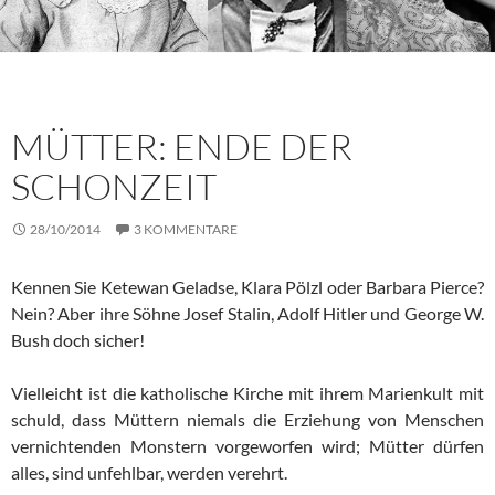
MÜTTER: ENDE DER
SCHONZEIT
28/10/2014
3 KOMMENTARE
Kennen Sie Ketewan Geladse, Klara Pölzl oder Barbara Pierce?
Nein? Aber ihre Söhne Josef Stalin, Adolf Hitler und George W.
Bush doch sicher!
Vielleicht ist die katholische Kirche mit ihrem Marienkult mit
schuld, dass Müttern niemals die Erziehung von Menschen
vernichtenden Mon­stern vorgeworfen wird; Mütter dürfen
alles, sind unfehlbar, wer­den verehrt.