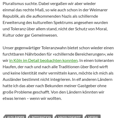
Pluralismus suchte. Dabei vergaßen wir aber wieder
einmal das rechte Maß, so wie auch schon in der Weimarer
Republik, als die aufkommenden Nazis als schillernde
Erweiterung des kulturellen Spektrums angesehen wurden
und Toleranz über allem stand, nicht der Schutz von Moral,
Kultur oder gar Gemeinwesen.
Unser gegenwärtiger Toleranzwahn bietet schon wieder einen
furchtbaren Nährboden für »schillernde Bereicherungen«, wie
wir
in Köln im Detail beobachten konnten
. In einen toleranten
Haufen, der nach und nach alle Traditionen über Bord wirft
und keine Identität mehr vermitteln kann, möchte ich mich als
Ausländer bestimmt nicht integrieren. In elf anderen Ländern
hatte ich das aber nach Bekunden meiner Gastgeber ohne
große Probleme geschafft. Von den Ländern könnten wir
etwas lernen – wenn wir wollten.
AUSLÄNDER
INTEGRATION
MASSLOSIGKEIT
MORAL