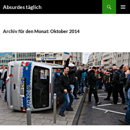
Suchen
Absurdes täglich
ZUM
PRIMÄR
INHALT
MENÜ
SPRINGEN
Archiv für den Monat: Oktober 2014