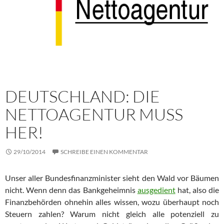
DEUTSCHLAND: DIE
NETTOAGENTUR MUSS
HER!
29/10/2014
SCHREIBE EINEN KOMMENTAR
Unser aller Bundesfinanzminister sieht den Wald vor Bäumen
nicht. Wenn denn das Bankgeheimnis
ausgedient
hat, also die
Fi­nanz­be­hör­den ohnehin alles wissen, wozu überhaupt noch
Steuern zahlen? Wa­rum nicht gleich alle potenziell zu