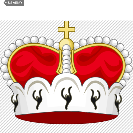
US ARMY