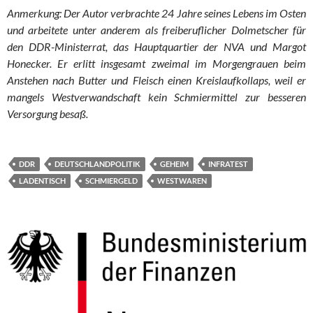
Anmerkung: Der Autor verbrachte 24 Jahre seines Lebens im Osten
und arbeitete unter anderem als freiberuflicher Dolmetscher für
den DDR-Ministerrat, das Hauptquartier der NVA und Margot
Honecker. Er erlitt insgesamt zweimal im Morgengrauen beim
Anstehen nach But­ter und Fleisch einen Kreislaufkollaps, weil er
mangels West­ver­wand­schaft kein Schmiermittel zur besseren
Versorgung besaß.
DDR
DEUTSCHLANDPOLITIK
GEHEIM
INFRATEST
LADENTISCH
SCHMIERGELD
WESTWAREN