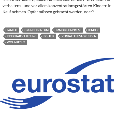
ver­hal­tens- und vor allem konzentrationsgestörten Kindern in
Kauf neh­men. Opfer müssen gebracht werden, oder?
FAMILIE
GRUNDEIGENTUM
IMMOBILIENPREISE
KINDER
KINDERABSCHIEBUNG
POLITIK
VERHALTENSSTÖRUNGEN
WOHNRECHT