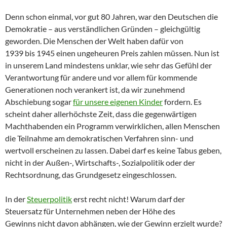
Denn schon einmal, vor gut 80 Jahren, war den Deutschen die
Demokratie – aus verständlichen Gründen – gleichgültig
geworden. Die Menschen der Welt haben dafür von
1939 bis 1945 einen ungeheuren Preis zahlen müssen. Nun ist
in unserem Land mindestens unklar, wie sehr das Gefühl der
Verantwortung für andere und vor allem für kommende
Generationen noch verankert ist, da wir zunehmend
Abschiebung sogar
für unsere eigenen Kinder
fordern. Es
scheint daher allerhöchste Zeit, dass die gegenwärtigen
Machthabenden ein Programm verwirklichen, allen Menschen
die Teilnahme am demokratischen Verfahren sinn- und
wertvoll erscheinen zu lassen. Dabei darf es keine Tabus geben,
nicht in der Außen-, Wirtschafts-, Sozialpolitik oder der
Rechtsordnung, das Grundgesetz eingeschlossen.
In der
Steuerpolitik
erst recht nicht! Warum darf der
Steuersatz für Unternehmen neben der Höhe des
Gewinns nicht davon abhängen, wie der Gewinn erzielt wurde?