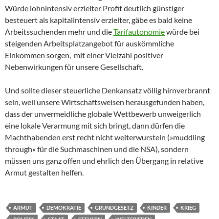
Würde lohnintensiv erzielter Profit deutlich günstiger
besteuert als kapitalintensiv erzielter, gäbe es bald keine
Arbeitssuchenden mehr und die
Tarifautonomie
würde bei
steigenden Arbeitsplatzangebot für auskömmliche
Einkommen sorgen, mit einer Vielzahl positiver
Nebenwirkungen für unsere Gesellschaft.
Und sollte dieser steuerliche Denkansatz völlig hirnverbrannt
sein, weil unsere Wirtschaftsweisen herausgefunden haben,
dass der unvermeidliche globale Wettbewerb unweigerlich
eine lokale Verarmung mit sich bringt, dann dürfen die
Machthabenden erst recht nicht weiterwursteln (»muddling
through« für die Suchmaschinen und die NSA), sondern
müssen uns ganz offen und ehrlich den Übergang in relative
Armut gestalten helfen.
ARMUT
DEMOKRATIE
GRUNDGESETZ
KINDER
KRIEG