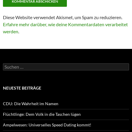
Diese Website verwendet Akismet, um Spam zu reduzieren.
Erfahre mehr darüber, wie deine Kommentardaten verarbeitet
werden
.
Suchen
nach:
NEUESTE BEITRÄGE
CDU: Die Wahrheit im Namen
Flüchtlinge: Dem Volk in die Taschen lügen
Ampelwesen: Universelles Speed Dating kommt!