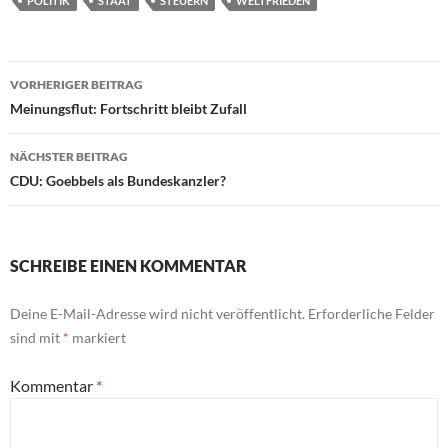
POLITIK
STAAT
STEUERN
WELTFRIEDEN
Beitragsnavigation
VORHERIGER BEITRAG
Meinungsflut: Fortschritt bleibt Zufall
NÄCHSTER BEITRAG
CDU: Goebbels als Bundeskanzler?
SCHREIBE EINEN KOMMENTAR
Deine E-Mail-Adresse wird nicht veröffentlicht.
Erforderliche Felder
sind mit
*
markiert
Kommentar
*