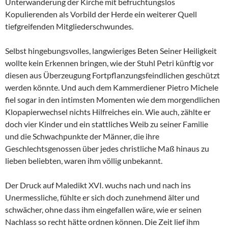
Unterwanderung der Kirche mit befruchtungslos
Kopulierenden als Vorbild der Herde ein weiterer Quell
tiefgreifenden Mitgliederschwundes.
Selbst hingebungsvolles, langwieriges Beten Seiner Heiligkeit
wollte kein Erkennen bringen, wie der Stuhl Petri künftig vor
diesen aus Überzeugung Fortpflanzungsfeindlichen geschützt
werden könnte. Und auch dem Kammerdiener Pietro Michele
fiel sogar in den intimsten Momenten wie dem morgendlichen
Klopapierwechsel nichts Hilfreiches ein. Wie auch, zählte er
doch vier Kinder und ein stattliches Weib zu seiner Familie
und die Schwachpunkte der Männer, die ihre
Geschlechtsgenossen über jedes christliche Maß hinaus zu
lieben beliebten, waren ihm völlig unbekannt.
Der Druck auf Maledikt XVI. wuchs nach und nach ins
Unermessliche, fühlte er sich doch zunehmend älter und
schwächer, ohne dass ihm eingefallen wäre, wie er seinen
Nachlass so recht hätte ordnen können. Die Zeit lief ihm