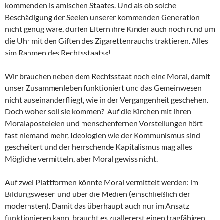
kommenden islamischen Staates. Und als ob solche
Beschädigung der Seelen unserer kommenden Generation
nicht genug wäre, dürfen Eltern ihre Kinder auch noch rund um
die Uhr mit den Giften des Zigarettenrauchs traktieren. Alles
»im Rahmen des Rechtsstaats«!
Wir brauchen
neben
dem Rechtsstaat noch eine Moral, damit
unser Zusammenleben funktioniert und das Gemeinwesen
nicht auseinanderfliegt, wie in der Vergangenheit geschehen.
Doch woher soll sie kommen? Auf die Kirchen mit ihren
Moralaposteleien und menschenfernen Vorstellungen hört
fast niemand mehr, Ideologien wie der Kommunismus sind
gescheitert und der herrschende Kapitalismus mag alles
Mögliche vermitteln, aber Moral gewiss nicht.
Auf zwei Plattformen könnte Moral vermittelt werden: im
Bildungswesen und über die Medien (einschließlich der
modernsten). Damit das überhaupt auch nur im Ansatz
funktionieren kann, braucht es zuallererst einen tragfähigen