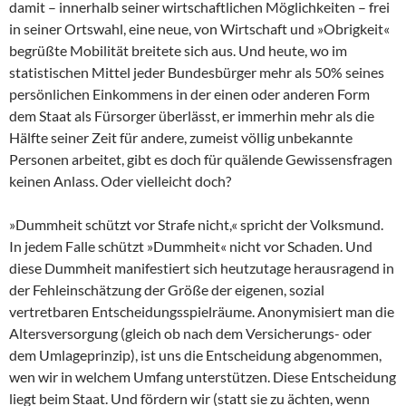
damit – innerhalb seiner wirtschaftlichen Möglichkeiten – frei
in seiner Ortswahl, eine neue, von Wirtschaft und »Obrigkeit«
begrüßte Mobilität breitete sich aus. Und heute, wo im
statistischen Mittel jeder Bundesbürger mehr als 50% seines
persönlichen Einkommens in der einen oder anderen Form
dem Staat als Fürsorger überlässt, er immerhin mehr als die
Hälfte seiner Zeit für andere, zumeist völlig unbekannte
Personen arbeitet, gibt es doch für quälende Gewissensfragen
keinen Anlass. Oder vielleicht doch?
»Dummheit schützt vor Strafe nicht,« spricht der Volksmund.
In jedem Falle schützt »Dummheit« nicht vor Schaden. Und
diese Dummheit manifestiert sich heutzutage herausragend in
der Fehleinschätzung der Größe der eigenen, sozial
vertretbaren Entscheidungsspielräume. Anonymisiert man die
Altersversorgung (gleich ob nach dem Versicherungs- oder
dem Umlageprinzip), ist uns die Entscheidung abgenommen,
wen wir in welchem Umfang unterstützen. Diese Entscheidung
liegt beim Staat. Und fördern wir (statt sie zu ächten, wenn