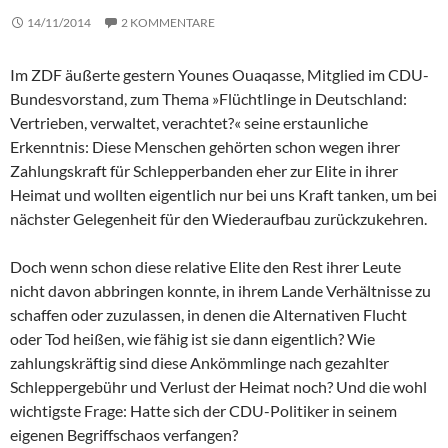
14/11/2014
2 KOMMENTARE
Im ZDF äußerte gestern Younes Ouaqasse, Mitglied im CDU-
Bundesvorstand, zum Thema »Flüchtlinge in Deutschland:
Vertrieben, verwaltet, verachtet?« seine erstaunliche
Erkenntnis: Diese Menschen gehörten schon wegen ihrer
Zahlungskraft für Schlepperbanden eher zur Elite in ihrer
Heimat und wollten eigentlich nur bei uns Kraft tanken, um bei
nächster Gelegenheit für den Wiederaufbau zurückzukehren.
Doch wenn schon diese relative Elite den Rest ihrer Leute
nicht davon abbringen konnte, in ihrem Lande Verhältnisse zu
schaffen oder zuzulassen, in denen die Alternativen Flucht
oder Tod heißen, wie fähig ist sie dann eigentlich? Wie
zahlungskräftig sind diese Ankömmlinge nach gezahlter
Schleppergebühr und Verlust der Heimat noch? Und die wohl
wichtigste Frage: Hatte sich der CDU-Politiker in seinem
eigenen Begriffschaos verfangen?