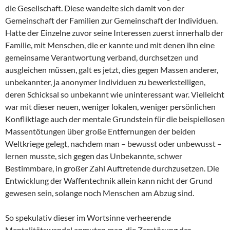
die Gesellschaft. Diese wandelte sich damit von der
Gemeinschaft der Familien zur Gemeinschaft der Individuen.
Hatte der Einzelne zuvor seine Interessen zuerst innerhalb der
Familie, mit Menschen, die er kannte und mit denen ihn eine
gemeinsame Verantwortung verband, durchsetzen und
ausgleichen müssen, galt es jetzt, dies gegen Massen anderer,
unbekannter, ja anonymer Individuen zu bewerkstelligen,
deren Schicksal so unbekannt wie uninteressant war. Vielleicht
war mit dieser neuen, weniger lokalen, weniger persönlichen
Konfliktlage auch der mentale Grundstein für die beispiellosen
Massentötungen über große Entfernungen der beiden
Weltkriege gelegt, nachdem man – bewusst oder unbewusst –
lernen musste, sich gegen das Unbekannte, schwer
Bestimmbare, in großer Zahl Auftretende durchzusetzen. Die
Entwicklung der Waffentechnik allein kann nicht der Grund
gewesen sein, solange noch Menschen am Abzug sind.
So spekulativ dieser im Wortsinne verheerende
Mentalitätswandel anmuten mag, die Zerstörung der