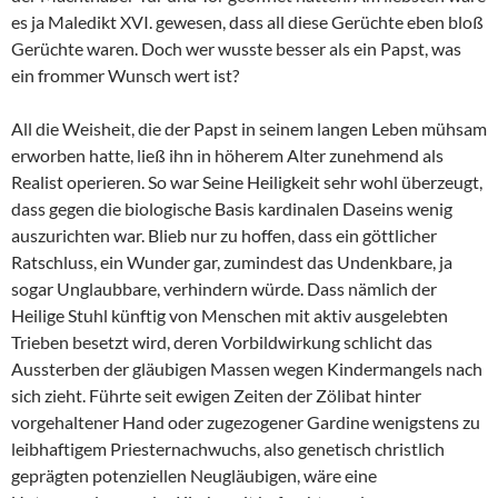
es ja Maledikt XVI. gewesen, dass all diese Gerüchte eben bloß
Gerüchte waren. Doch wer wusste besser als ein Papst, was
ein frommer Wunsch wert ist?
All die Weisheit, die der Papst in seinem langen Leben mühsam
erworben hatte, ließ ihn in höherem Alter zunehmend als
Realist operieren. So war Seine Heiligkeit sehr wohl überzeugt,
dass gegen die biologische Basis kardinalen Daseins wenig
auszurichten war. Blieb nur zu hoffen, dass ein göttlicher
Ratschluss, ein Wunder gar, zumindest das Undenkbare, ja
sogar Unglaubbare, verhindern würde. Dass nämlich der
Heilige Stuhl künftig von Menschen mit aktiv ausgelebten
Trieben besetzt wird, deren Vorbildwirkung schlicht das
Aussterben der gläubigen Massen wegen Kindermangels nach
sich zieht. Führte seit ewigen Zeiten der Zölibat hinter
vorgehaltener Hand oder zugezogener Gardine wenigstens zu
leibhaftigem Priesternachwuchs, also genetisch christlich
geprägten potenziellen Neugläubigen, wäre eine