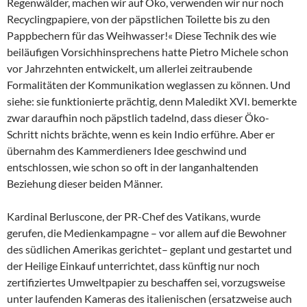
Regenwälder, machen wir auf Öko, verwenden wir nur noch
Recyclingpapiere, von der päpstlichen Toilette bis zu den
Pappbechern für das Weihwasser!« Diese Technik des wie
beiläufigen Vorsichhinsprechens hatte Pietro Michele schon
vor Jahrzehnten entwickelt, um allerlei zeitraubende
Formalitäten der Kommunikation weglassen zu können. Und
siehe: sie funktionierte prächtig, denn Maledikt XVI. bemerkte
zwar daraufhin noch päpstlich tadelnd, dass dieser Öko-
Schritt nichts brächte, wenn es kein Indio erführe. Aber er
übernahm des Kammerdieners Idee geschwind und
entschlossen, wie schon so oft in der langanhaltenden
Beziehung dieser beiden Männer.
Kardinal Berluscone, der PR-Chef des Vatikans, wurde
gerufen, die Medienkampagne – vor allem auf die Bewohner
des südlichen Amerikas gerichtet– geplant und gestartet und
der Heilige Einkauf unterrichtet, dass künftig nur noch
zertifiziertes Umweltpapier zu beschaffen sei, vorzugsweise
unter laufenden Kameras des italienischen (ersatzweise auch