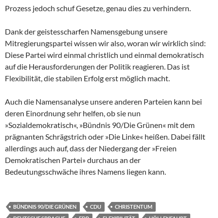
Prozess jedoch schuf Gesetze, genau dies zu verhindern.
Dank der geistesscharfen Namensgebung unsere
Mitregierungspartei wissen wir also, woran wir wirklich sind:
Diese Partei wird einmal christlich und einmal demokratisch
auf die Herausforderungen der Politik reagieren. Das ist
Flexibilität, die stabilen Erfolg erst möglich macht.
Auch die Namensanalyse unsere anderen Parteien kann bei
deren Einordnung sehr helfen, ob sie nun
»Sozialdemokratisch«, »Bündnis 90/Die Grünen« mit dem
prägnanten Schrägstrich oder »Die Linke« heißen. Dabei fällt
allerdings auch auf, dass der Niedergang der »Freien
Demokratischen Partei» durchaus an der
Bedeutungsschwäche ihres Namens liegen kann.
BÜNDNIS 90/DIE GRÜNEN
CDU
CHRISTENTUM