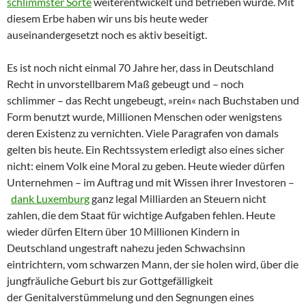
schlimmster Sorte
weiterentwickelt und betrieben wurde. Mit
diesem Erbe haben wir uns bis heute weder
auseinandergesetzt noch es aktiv beseitigt.
Es ist noch nicht einmal 70 Jahre her, dass in Deutschland
Recht in unvorstellbarem Maß gebeugt und – noch
schlimmer – das Recht ungebeugt, »rein« nach Buchstaben und
Form benutzt wurde, Millionen Menschen oder wenigstens
deren Existenz zu vernichten. Viele Paragrafen von damals
gelten bis heute. Ein Rechtssystem erledigt also eines sicher
nicht: einem Volk eine Moral zu geben. Heute wieder dürfen
Unternehmen – im Auftrag und mit Wissen ihrer Investoren –
dank Luxemburg
ganz legal Milliarden an Steuern nicht
zahlen, die dem Staat für wichtige Aufgaben fehlen. Heute
wieder dürfen Eltern über 10 Millionen Kindern in
Deutschland ungestraft nahezu jeden Schwachsinn
eintrichtern, vom schwarzen Mann, der sie holen wird, über die
jungfräuliche Geburt bis zur Gottgefälligkeit
der Genitalverstümmelung und den Segnungen eines