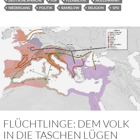
DEUTSCHE SPRACHE
FDP
FLEXIBILITÄT
HÖLLENFAHRT
NIEDERGANG
POLITIK
RAMELOW
RELIGION
SPD
FLÜCHTLINGE: DEM VOLK
IN DIE TASCHEN LÜGEN