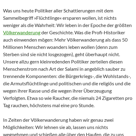
Was uns heute Politiker aller Schattierungen mit dem
Sammelbegriff »Flüchtlinge« ersparen wollen, ist nichts
weniger als die Wahrheit: Wir leben in der Epoche der größten
Völkerwanderung
der Geschichte. Was die Profi-Historiker
auch einwenden mögen: Mehr Völkerwanderung als dass 50
Millionen Menschen woanders leben wollen (denn zum
Sterben sind sie nicht losgezogen), geht überhaupt nicht.
Unsere allzu gern kleinredenden Politiker zerteilen diesen
Menschenstrom nach Art der Salami in angeblich sauber zu
trennende Komponenten: die Bürgerkriegs-, die Wohlstands-,
die Armutsflüchtlinge und politischen und die religiös und die
wegen ihrer Rasse und die wegen ihrer Überzeugung
Verfolgten. Etwa so wie Raucher, die niemals 24 Zigaretten pro
Tag rauchen, höchstens mal eine pro Stunde.
In Zeiten der Völkerwanderung haben wir genau zwei
Möglichkeiten: Wir lehnen sie ab, lassen uns nichts
wegnehmen und schießen alle über den Haufen, die zu uns