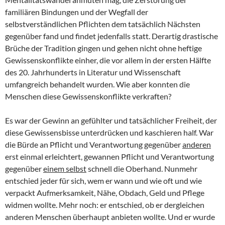
familiären Bindungen und der Wegfall der
selbstverständlichen Pflichten dem tatsächlich Nächsten
gegenüber fand und findet jedenfalls statt. Derartig drastische
Brüche der Tradition gingen und gehen nicht ohne heftige
Gewissenskonflikte einher, die vor allem in der ersten Hälfte
des 20. Jahrhunderts in Literatur und Wissenschaft
umfangreich behandelt wurden. Wie aber konnten die
Menschen diese Gewissenskonflikte verkraften?
Es war der Gewinn an gefühlter und tatsächlicher Freiheit, der
diese Gewissensbisse unterdrücken und kaschieren half. War
die Bürde an Pflicht und Verantwortung gegenüber
anderen
erst einmal erleichtert, gewannen Pflicht und Verantwortung
gegenüber
einem selbst
schnell die Oberhand. Nunmehr
entschied jeder für sich, wem er wann und wie oft und wie
verpackt Aufmerksamkeit, Nähe, Obdach, Geld und Pflege
widmen wollte. Mehr noch: er entschied, ob er dergleichen
anderen Menschen überhaupt anbieten wollte. Und er wurde