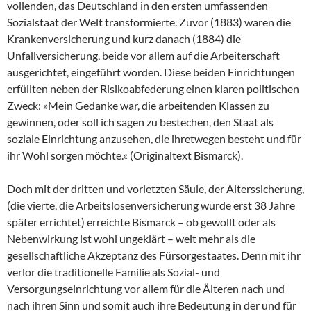
vollenden, das Deutschland in den ersten umfassenden
Sozialstaat der Welt transformierte. Zuvor (1883) waren die
Krankenversicherung und kurz danach (1884) die
Unfallversicherung, beide vor allem auf die Arbeiterschaft
ausgerichtet, eingeführt worden. Diese beiden Einrichtungen
erfüllten neben der Risikoabfederung einen klaren politischen
Zweck: »Mein Gedanke war, die arbeitenden Klassen zu
gewinnen, oder soll ich sagen zu bestechen, den Staat als
soziale Einrichtung anzusehen, die ihretwegen besteht und für
ihr Wohl sorgen möchte.« (Originaltext Bismarck).
Doch mit der dritten und vorletzten Säule, der Alterssicherung,
(die vierte, die Arbeitslosenversicherung wurde erst 38 Jahre
später errichtet) erreichte Bismarck – ob gewollt oder als
Nebenwirkung ist wohl ungeklärt – weit mehr als die
gesellschaftliche Akzeptanz des Fürsorgestaates. Denn mit ihr
verlor die traditionelle Familie als Sozial- und
Versorgungseinrichtung vor allem für die Älteren nach und
nach ihren Sinn und somit auch ihre Bedeutung in der und für