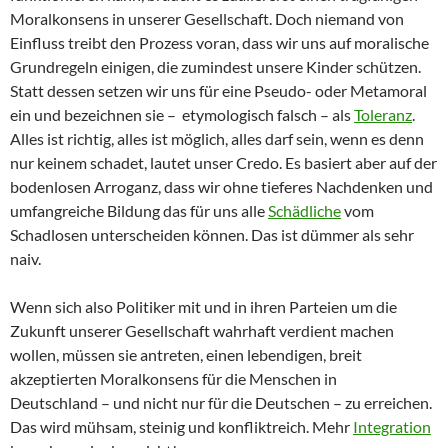
Moralkonsens in unserer Gesellschaft. Doch niemand von
Einfluss treibt den Prozess voran, dass wir uns auf moralische
Grundregeln einigen, die zumindest unsere Kinder schützen.
Statt dessen setzen wir uns für eine Pseudo- oder Metamoral
ein und bezeichnen sie – etymologisch falsch – als
Toleranz
.
Alles ist richtig, alles ist möglich, alles darf sein, wenn es denn
nur keinem schadet, lautet unser Credo. Es basiert aber auf der
bodenlosen Arroganz, dass wir ohne tieferes Nachdenken und
umfangreiche Bildung das für uns alle
Schädliche
vom
Schadlosen unterscheiden können. Das ist dümmer als sehr
naiv.
Wenn sich also Politiker mit und in ihren Parteien um die
Zukunft unserer Gesellschaft wahrhaft verdient machen
wollen, müssen sie antreten, einen lebendigen, breit
akzeptierten Moralkonsens für die Menschen in
Deutschland – und nicht nur für die Deutschen – zu erreichen.
Das wird mühsam, steinig und konfliktreich. Mehr
Integration