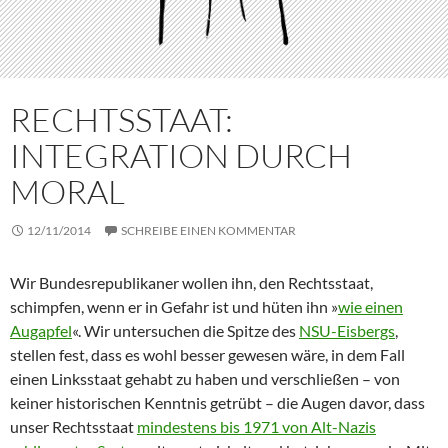
RECHTSSTAAT:
INTEGRATION DURCH
MORAL
12/11/2014
SCHREIBE EINEN KOMMENTAR
Wir Bundesrepublikaner wollen ihn, den Rechtsstaat,
schimpfen, wenn er in Gefahr ist und hüten ihn »
wie einen
Augapfel
«. Wir untersuchen die Spitze des
NSU-Eisbergs
,
stellen fest, dass es wohl besser gewesen wäre, in dem Fall
einen Linksstaat gehabt zu haben und verschließen – von
keiner historischen Kenntnis getrübt – die Augen davor, dass
unser Rechtsstaat
mindestens bis 1971 von Alt-Nazis