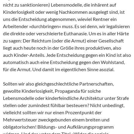
nicht zu sanktionieren) Lebensmodelle, die inhärent auf
Kinderlosigkeit oder wenig Nachkommen ausgelegt sind, ist
uns die Entscheidung abgenommen, wieviel Rentner ein
Arbeitender »durchbringen« muss. Es sei denn, wir legalisieren
die direkte oder verschleierte Euthanasie. Um es in aller Härte
zu sagen: Der Reichtum (oder die Armut) einer Gesellschaft
liegt auch heute noch in der Größe ihres produktiven, also
auch Kinder-Anteils. Jede Entscheidung gegen ein Kind ist also
automatisch auch eine Entscheidung gegen den Wohlstand,
für die Armut. Und damit im eigentlichen Sinne asozial.
Sollten wir also gleichgeschlechtliche Partnerschaften,
gewollte Kinderlosigkeit, Propaganda für solche
Lebensmodelle oder kinderfeindliche Architektur unter Strafe
stellen oder zumindest fühlbar besteuern? Nicht unbedingt,
vielleicht sollten wir nur einen Prozentpunkt der
Mehrwertsteuer zweckgebunden einem breiten und
obligatorischen! Bildungs- und Aufklärungsprogramm
widmen. Und das unter dem Titel »Wider die soziale