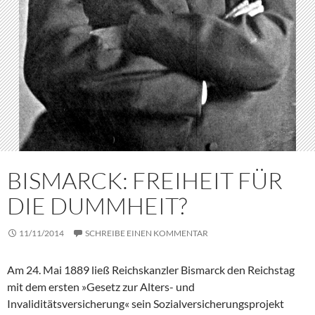
BISMARCK: FREIHEIT FÜR
DIE DUMMHEIT?
11/11/2014
SCHREIBE EINEN KOMMENTAR
Am 24. Mai 1889 ließ Reichskanzler Bismarck den Reichstag
mit dem ersten »Gesetz zur Alters- und
Invaliditätsversicherung« sein Sozialversicherungsprojekt