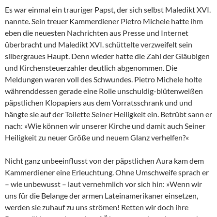
Es war einmal ein trauriger Papst, der sich selbst Maledikt XVI.
nannte. Sein treuer Kammerdiener Pietro Michele hatte ihm
eben die neuesten Nachrichten aus Presse und Internet
überbracht und Maledikt XVI. schüttelte verzweifelt sein
silbergraues Haupt. Denn wieder hatte die Zahl der Gläubigen
und Kirchensteuerzahler deutlich abgenommen. Die
Meldungen waren voll des Schwundes. Pietro Michele holte
währenddessen gerade eine Rolle unschuldig-blütenweißen
päpstlichen Klopapiers aus dem Vorratsschrank und und
hängte sie auf der Toilette Seiner Heiligkeit ein. Betrübt sann er
nach: »Wie können wir unserer Kirche und damit auch Seiner
Heiligkeit zu neuer Größe und neuem Glanz verhelfen?«
Nicht ganz unbeeinflusst von der päpstlichen Aura kam dem
Kammerdiener eine Erleuchtung. Ohne Umschweife sprach er
– wie unbewusst – laut vernehmlich vor sich hin: »Wenn wir
uns für die Belange der armen Lateinamerikaner einsetzen,
werden sie zuhauf zu uns strömen! Retten wir doch ihre