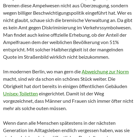
Bremen diese Ampelwesen nicht aus Überzeugung, sondern
wegen billiger Beschwichtigungspolitik eingeführt hat. Wer es
nicht glaubt, schaue sich die bremische Verwaltung an. Da gibt
es kein Amt gegen Diskriminierung im Verkehrssymbolwesen.
Man findet auch keine offizielle Erhebung, ob der Anteil der
Ampelfrauen dem der weiblichen Bevölkerung von 51%
entspricht. Mit solcher Halbherzigkeit ist der mangelnden
Quote im Straßenbild wirklich nicht beizukommen.
Im modernen Berlin, wo man gern die
Abweichung zur Norm
macht, sind wir da schon ein schönes Stück weiter. Die
Obrigkeit hat dort bereits in einigen öffentlichen Gebäuden
Unisex-Toiletten
eingerichtet. Damit ist der Weg
vorgezeichnet, dass Männer und Frauen sich immer öfter nicht
mehr als solche outen müssen.
Wenn dann alle Menschen spätestens in der nächsten
Generation im Alltagsleben endlich vergessen haben, was sie