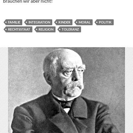
brauchen wir aber nicht!
FAMILIE
INTEGRATION
KINDER
MORAL
POLITIK
RECHTSSTAAT
RELIGION
TOLERANZ