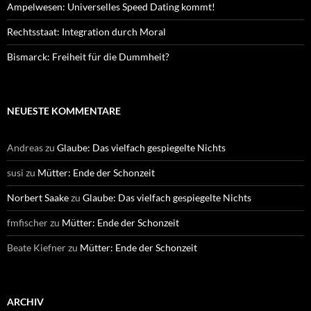
Ampelwesen: Universelles Speed Dating kommt!
Rechtsstaat: Integration durch Moral
Bismarck: Freiheit für die Dummheit?
NEUESTE KOMMENTARE
Andreas
zu
Glaube: Das vielfach gespiegelte Nichts
susi
zu
Mütter: Ende der Schonzeit
Norbert Saake
zu
Glaube: Das vielfach gespiegelte Nichts
fmfischer
zu
Mütter: Ende der Schonzeit
Beate Kiefner
zu
Mütter: Ende der Schonzeit
ARCHIV