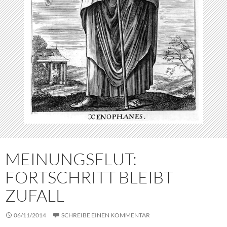
MEINUNGSFLUT:
FORTSCHRITT BLEIBT
ZUFALL
06/11/2014
SCHREIBE EINEN KOMMENTAR