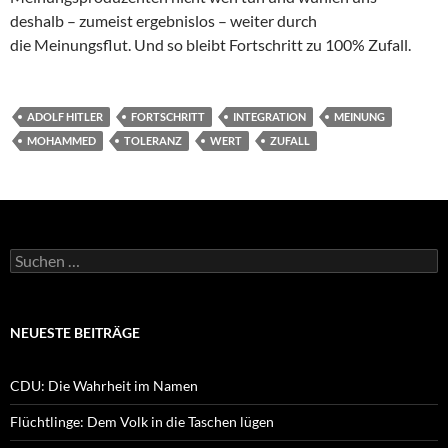
deshalb – zumeist ergebnislos – weiter durch
die Meinungsflut. Und so bleibt Fortschritt zu 100% Zufall.
ADOLF HITLER
FORTSCHRITT
INTEGRATION
MEINUNG
MOHAMMED
TOLERANZ
WERT
ZUFALL
Suchen
nach:
NEUESTE BEITRÄGE
CDU: Die Wahrheit im Namen
Flüchtlinge: Dem Volk in die Taschen lügen