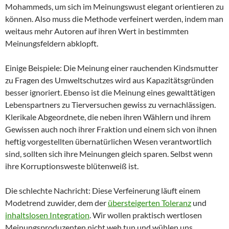
Mohammeds, um sich im Meinungswust elegant orientieren zu
können. Also muss die Methode verfeinert werden, indem man
weitaus mehr Autoren auf ihren Wert in bestimmten
Meinungsfeldern abklopft.
Einige Beispiele: Die Meinung einer rauchenden Kindsmutter
zu Fragen des Umweltschutzes wird aus Kapazitätsgründen
besser ignoriert. Ebenso ist die Meinung eines gewalttätigen
Lebenspartners zu Tierversuchen gewiss zu vernachlässigen.
Klerikale Abgeordnete, die neben ihren Wählern und ihrem
Gewissen auch noch ihrer Fraktion und einem sich von ihnen
heftig vorgestellten übernatürlichen Wesen verantwortlich
sind, sollten sich ihre Meinungen gleich sparen. Selbst wenn
ihre Korruptionsweste blütenweiß ist.
Die schlechte Nachricht: Diese Verfeinerung läuft einem
Modetrend zuwider, dem der
übersteigerten Toleranz
und
inhaltslosen Integration
. Wir wollen praktisch wertlosen
Meinungsproduzenten nicht weh tun und wühlen uns