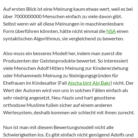
Auf ersten Blick ist eine Meinung kaum etwas wert, weil es bei
über 7000000000 Menschen einfach zu viele davon gibt.
Selbst wenn wir all diese Meinungen in maschinenlesbare
Form überführen könnten, hätte nicht einmal die
NSA
einen
syntaktischen Algorithmus, sie vergleichend zu bewerten.
Also muss ein besseres Modell her, indem man zuerst die
Produzenten der Geistesprodukte bewertet. So interessiert
viele Menschen Adolf Hitlers Meinung zur Kindererziehung
oder Mohammeds Meinung zu Steinigungsgründen für
Ehefrauen im Kindesalter (Fall
Aischa bint Abi Bakr
) nicht. Der
Wert der Autoren wird von uns in solchen Fällen einfach als
sehr niedrig angesetzt. Neu-Nazis und hart gesottene
orthodoxe Muslime fußen sicher auf einem anderen
Wertesystem, deshalb kommen wir schlecht mit ihnen zurecht.
Nun ist man mit diesem Bewertungsmodell nicht alle
Schwierigkeiten los. Es gibt einfach nicht genügend Adolfs und